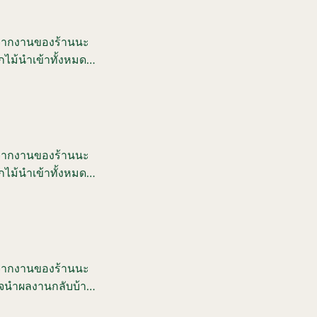
อกจากงานของร้านนะ
กไม้นำเข้าทั้งหมด
ละเทคนิคที่นำไปใช้
อกจากงานของร้านนะ
กไม้นำเข้าทั้งหมด
ละเทคนิคที่นำไปใช้
อกจากงานของร้านนะ
ร็จนำผลงานกลับบ้าน
้นักเรียนได้ลงมือ