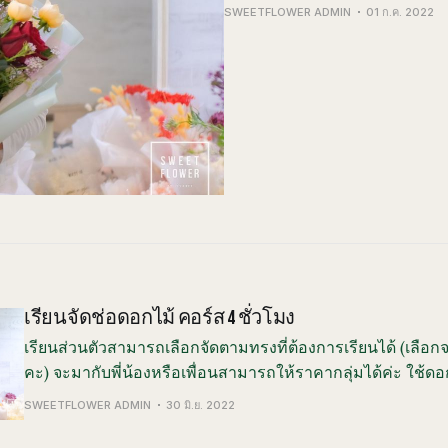
SWEETFLOWER ADMIN
01 ก.ค. 2022
เรียนจัดช่อดอกไม้ คอร์ส 4 ชั่วโมง
เรียนส่วนตัวสามารถเลือกจัดตามทรงที่ต้องการเรียนได้ (เลื
คะ) จะมากับพี่น้องหรือเพื่อนสามารถให้ราคากลุ่มได้ค่ะ ใช้ดอ
ในการเรียนนะคะ จัดเสร็จนำผลงานกลับบ้านได้พร้อมความรู้แ
SWEETFLOWER ADMIN
30 มิ.ย. 2022
งานได้จริง คอร์สของเราให้นักเรียนได้ลงมือปฏิบัติ