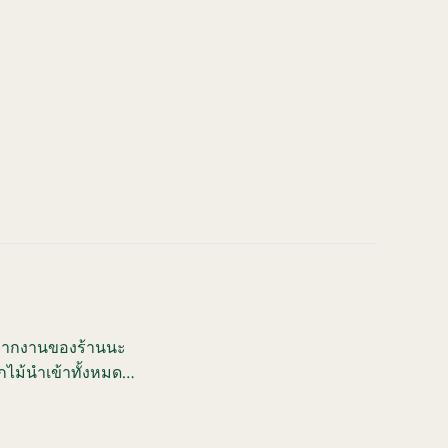
อกจากงานของร้านนะ
กไม้นำเข้าทั้งหมด
ละเทคนิคที่นำไปใช้