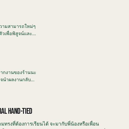
 ความสามารถใหม่ๆ
ัวเพื่อพิสูจน์และ
อกจากงานของร้านนะ
สร็จนำผลงานกลับ
เราให้นักเรียนได้
L HAND-TIED
ทรงที่ต้องการเรียนได้ จะมากับพี่น้องหรือเพื่อน