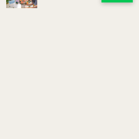
WORKSHOP จัดช่อดอกไม้
SWEETFLOWER ADMIN
20 มี.ค. 2022
WORKSHOP 2022 เรียนจัดช่อดอกไม้ คอร์ส 2 ชั่วโมง
SWEETFLOWER ADMIN
19 มี.ค. 2022
เรียนจัดดอกไม้ NATURAL HAND-TIED
SWEETFLOWER ADMIN
22 ก.พ. 2022
บรรยากาศเรียนจัดดอกไม้ แบบตัวต่อตัว
SWEETFLOWER ADMIN
21 ก.พ. 2022