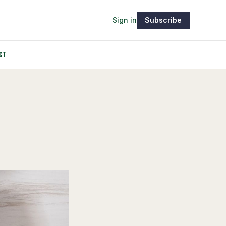
Sign in
Subscribe
CT