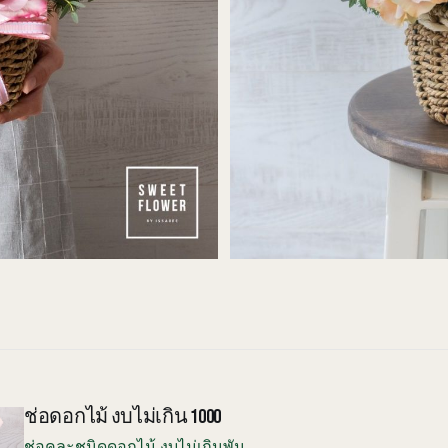
ช่อดอกไม้ งบไม่เกิน 1000
ช่อคละชนิดดอกไม้ งบไม่เกินพัน