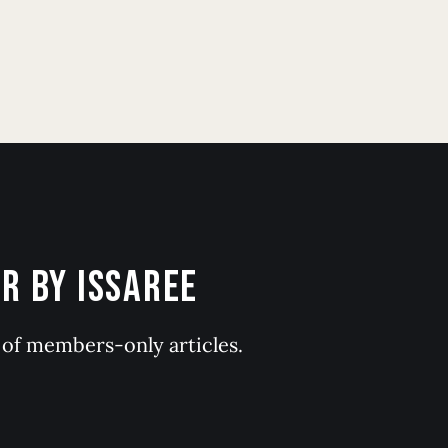
 BY ISSAREE
y of members-only articles.