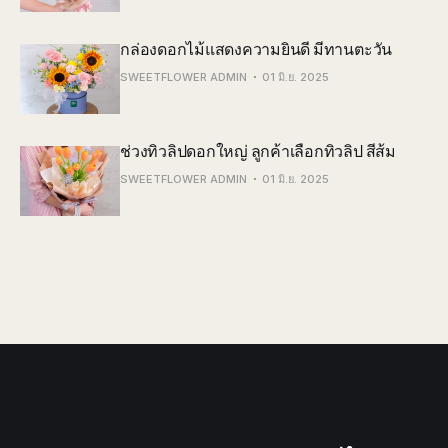
กล่องดอกไม้แสดงความยินดี มีทานตะวัน
SWEETFLOWER ADMIN
01 มิ.ย. 2025
ช่วงทิวลิปดอกใหญ่ ลูกค้าเลือกทิวลิป สีส้ม
SWEETFLOWER ADMIN
01 มิ.ย. 2025