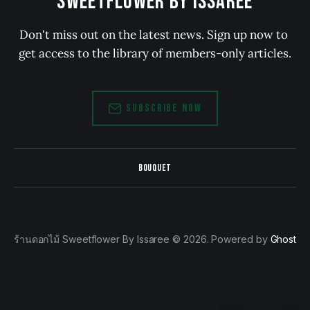
SWEETFLOWER BY ISSAREE
Don't miss out on the latest news. Sign up now to 
get access to the library of members-only articles.
SUBSCRIBE NOW
BOUQUET
ร้านดอกไม้ Sweetflower By Issaree © 2026. Powered by
Ghost