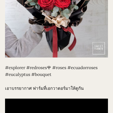
#explorer #redroses🌹 #roses #ecuadorroses
#eucalyptus #bouquet
เอาบรรยากาศ ฟาร์มที่เอกวาดอร์มาให้ดูกัน