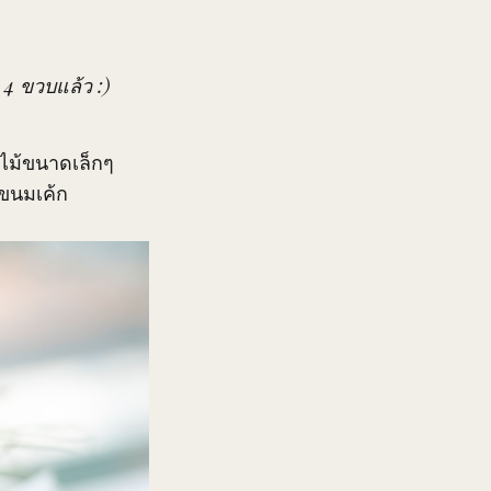
 4 ขวบแล้ว :)
กไม้ขนาดเล็กๆ
ขนมเค้ก