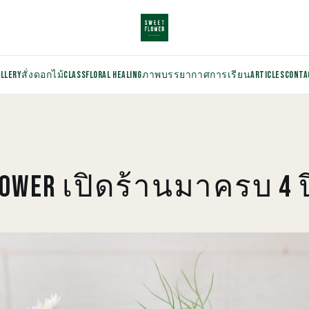
ALLERY
สั่งดอกไม้
CLASS
FLORAL HEALING
ภาพบรรยากาศการเรียน
ARTICLES
CONTA
LOWER เปิดร้านมาครบ 4 ป