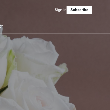
Sign in
Subscribe
CT