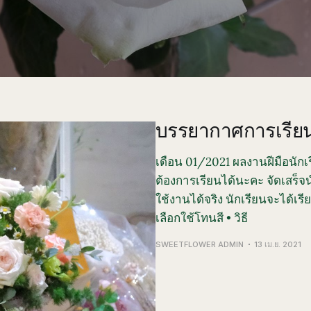
บรรยากาศการเรียน
เดือน 01/2021 ผลงานฝีมือนักเ
ต้องการเรียนได้นะคะ จัดเสร็จ
ใช้งานได้จริง นักเรียนจะได้เรี
เลือกใช้โทนสี • วิธี
SWEETFLOWER ADMIN
13 เม.ย. 2021