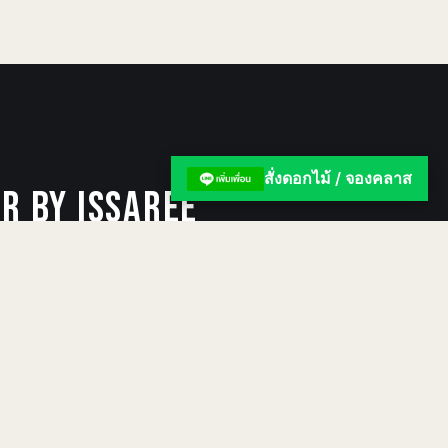
สั่งดอกไม้ / จองคลาส
 BY ISSAREE
y of members-only articles.