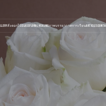
ALLERY
สั่งดอกไม้
CLASS
FLORAL HEALING
ภาพบรรยากาศการเรียน
ARTICLES
CONTA