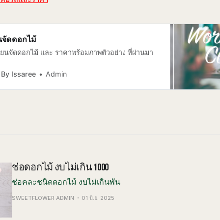
นจัดดอกไม้
ียนจัดดอกไม้ และ ราคาพร้อมภาพตัวอย่าง ที่ผ่านมา
By Issaree
Admin
ช่อดอกไม้ งบไม่เกิน 1000
ช่อคละชนิดดอกไม้ งบไม่เกินพัน
SWEETFLOWER ADMIN
01 มิ.ย. 2025