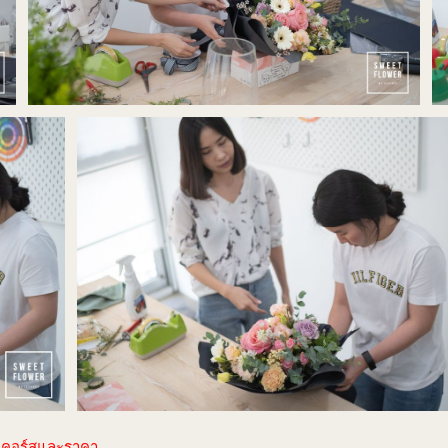
ยดคอร์สและราคา