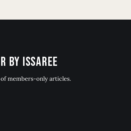
 BY ISSAREE
y of members-only articles.