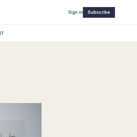
Sign in
Subscribe
CT