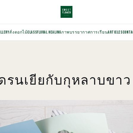
ALLERY
สั่งดอกไม้
CLASS
FLORAL HEALING
ภาพบรรยากาศการเรียน
ARTICLES
CONTA
เดรนเยียกับกุหลาบขาว