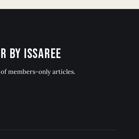
 BY ISSAREE
y of members-only articles.