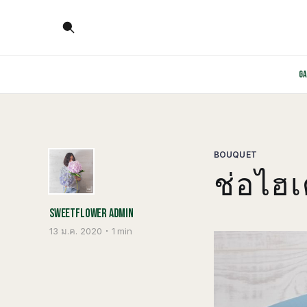
G
BOUQUET
ช่อไฮ
SWEETFLOWER ADMIN
13 ม.ค. 2020
1 min