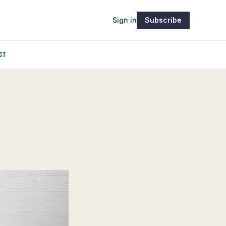
Sign in
Subscribe
CT